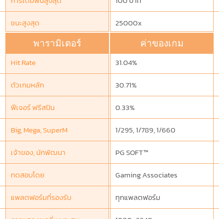
การเดิมพันสูงสุด
100 บาท
ชนะสูงสุด
25000x
พารามิเตอร์
ค่าของเกม
Hit Rate
31.04%
ตัวเกมหลัก
30.71%
ฟีเจอร์ ฟรีสปิน
0.33%
Big, Mega, SuperM
1/295, 1/789, 1/660
เจ้าของ, นักพัฒนา
PG SOFT™
ทดสอบโดย
Gaming Associates
แพลตฟอร์มที่รองรับ
ทุกแพลตฟอร์ม