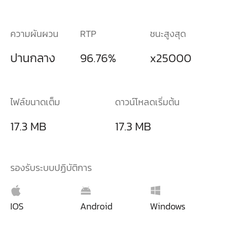
ความผันผวน
RTP
ชนะสูงสุด
ปานกลาง
96.76%
x25000
ไฟล์ขนาดเต็ม
ดาวน์โหลดเริ่มต้น
17.3 MB
17.3 MB
รองรับระบบปฏิบัติการ
IOS
Android
Windows