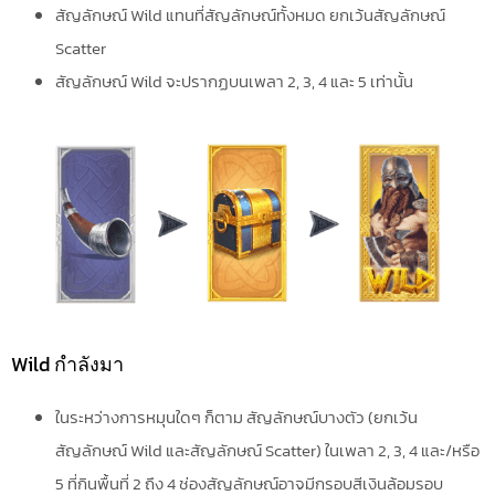
สัญลักษณ์ Wild แทนที่สัญลักษณ์ทั้งหมด ยกเว้นสัญลักษณ์
Scatter
สัญลักษณ์ Wild จะปรากฏบนเพลา 2, 3, 4 และ 5 เท่านั้น
Wild กำลังมา
ในระหว่างการหมุนใดๆ ก็ตาม สัญลักษณ์บางตัว (ยกเว้น
สัญลักษณ์ Wild และสัญลักษณ์ Scatter) ในเพลา 2, 3, 4 และ/หรือ
5 ที่กินพื้นที่ 2 ถึง 4 ช่องสัญลักษณ์อาจมีกรอบสีเงินล้อมรอบ