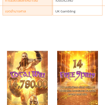
การแสดงผลที่เหมาะสม
1080x2340
เขตอำนาจศาล
UK Gambling