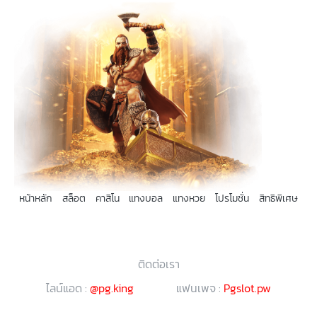
หน้าหลัก
สล็อต
คาสิโน
แทงบอล
แทงหวย
โปรโมชั่น
สิทธิพิเศษ
ติดต่อเรา
ไลน์แอด :
@pg.king
แฟนเพจ :
Pgslot.pw