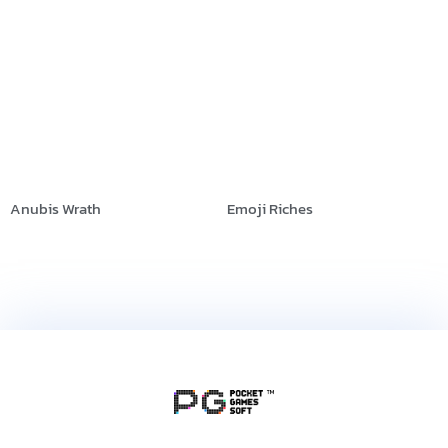
Anubis Wrath
Emoji Riches