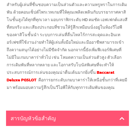
สำหรับผู้เล่นที่ชื่นชอบความเป็นส่วนตัวและความหรูหราในการเดิม
พัน ด้วยคอนเซ็ปต์ไพรเวทเกมที่ให้คุณเพลิดเพลินกับบรรยากาศคาสิ
โนชั้นสูงได้ทุกที่ทุกเวลา มอบกราฟิกระดับ HD คมชัด เอฟเฟกต์แสงสี
ที่สมจริง และเสียงประกอบที่ชวนให้รู้สึกเหมือนนั่งอยู่ในห้องวีไอพี
ของคาสิโนชั้นนำ ระบบการเล่นที่ลื่นไหลไร้การสะดุดและอินเท
อร์เฟซที่ใช้งานง่ายทำให้ผู้เล่นทั้งมือใหม่และมืออาชีพสามารถเข้า
ถึงความสนุกได้อย่างไม่มีขีดจำกัด นอกจากนี้ยังเพิ่มฟีเจอร์พิเศษที่
ไม่มีในเกมบาคาร่าทั่วไป เช่น โหมดความเป็นส่วนตัวสูง ตัวเลือก
การเดิมพันที่หลากหลาย และโอกาสรับโบนัสพิเศษที่จะทำให้
ประสบการณ์การเล่นของคุณน่าตื่นเต้นมากยิ่งขึ้น
Baccarat
Deluxe PGSLOT
คือการยกระดับเกมบาคาร่าให้เหนือชั้นกว่าที่เคยมี
มา พร้อมมอบความรู้สึกเป็นวีไอพีให้กับทุกการเดิมพันของคุณ
สารบัญหัวข้อสำคัญ