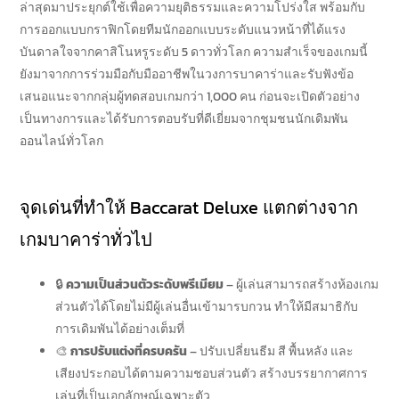
ล่าสุดมาประยุกต์ใช้เพื่อความยุติธรรมและความโปร่งใส พร้อมกับ
การออกแบบกราฟิกโดยทีมนักออกแบบระดับแนวหน้าที่ได้แรง
บันดาลใจจากคาสิโนหรูระดับ 5 ดาวทั่วโลก ความสำเร็จของเกมนี้
ยังมาจากการร่วมมือกับมืออาชีพในวงการบาคาร่าและรับฟังข้อ
เสนอแนะจากกลุ่มผู้ทดสอบเกมกว่า 1,000 คน ก่อนจะเปิดตัวอย่าง
เป็นทางการและได้รับการตอบรับที่ดีเยี่ยมจากชุมชนนักเดิมพัน
ออนไลน์ทั่วโลก
จุดเด่นที่ทำให้ Baccarat Deluxe แตกต่างจาก
เกมบาคาร่าทั่วไป
🔒
ความเป็นส่วนตัวระดับพรีเมียม
– ผู้เล่นสามารถสร้างห้องเกม
ส่วนตัวได้โดยไม่มีผู้เล่นอื่นเข้ามารบกวน ทำให้มีสมาธิกับ
การเดิมพันได้อย่างเต็มที่
🎨
การปรับแต่งที่ครบครัน
– ปรับเปลี่ยนธีม สี พื้นหลัง และ
เสียงประกอบได้ตามความชอบส่วนตัว สร้างบรรยากาศการ
เล่นที่เป็นเอกลักษณ์เฉพาะตัว