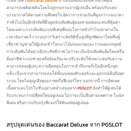
เป็นส่วนตัว
Baccarat Deluxe
นำเสนอห้องเกมเฉพาะตัวที่คุณ
สามารถเพลิดเพลินโดยไม่ถูกรบกวนจากผู้เล่นอื่น พร้อมปรับแต่ง
บรรยากาศได้ตามความพึงพอใจ อัตราการจ่ายเงินที่สูงกว่าเกมบาคา
ร่าทั่วไปเป็นอีกปัจจัยที่ดึงดูดนักเดิมพันผู้มองหาผลตอบแทนที่คุ้มค่า
โดยเฉพาะการเดิมพันแบบพิเศษที่มอบโอกาสทำกำไรมหาศาลใน
เวลาอันรวดเร็ว ระบบการวิเคราะห์สถิติขั้นสูงที่ถูกพัฒนาโดยทีมผู้
เชี่ยวชาญช่วยให้ผู้เล่นเข้าใจแนวโน้มของเกมและวางแผนกลยุทธ์
การเดิมพันได้อย่างมีประสิทธิภาพ ไม่ว่าจะเป็นนักเดิมพันมือใหม่หรือ
มืออาชีพ ระบบช่วยเหลืออัจฉริยะจะปรับระดับให้เหมาะสมกับความ
สามารถของผู้เล่น ความยืดหยุ่นในการเข้าถึงเกมก็เป็นอีกหนึ่งจุด
แข็ง เนื่องจากสามารถเล่นได้ทั้งบนคอมพิวเตอร์และอุปกรณ์มือถือทุก
ระบบ โดยไม่สูญเสียคุณภาพหรือฟีเจอร์ใดๆ นอกจากนี้ การอัพเดต
เนื้อหาและโปรโมชั่นอย่างสม่ำเสมอจาก
PGSLOT
ยังทำให้ผู้เล่นได้
รับประสบการณ์ที่สดใหม่อยู่เสมอ ไม่ว่าจะเป็นธีมตามเทศกาล โบนัส
พิเศษ หรือการปรับปรุงฟีเจอร์ให้ทันสมัยอยู่เสมอ
สรุปจุดเด่นของ Baccarat Deluxe จาก PGSLOT