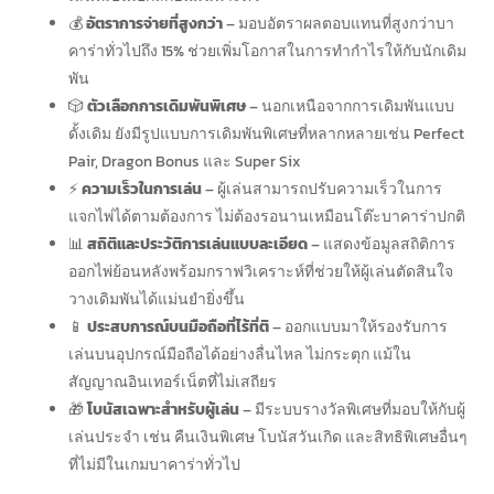
💰
อัตราการจ่ายที่สูงกว่า
– มอบอัตราผลตอบแทนที่สูงกว่าบา
คาร่าทั่วไปถึง 15% ช่วยเพิ่มโอกาสในการทำกำไรให้กับนักเดิม
พัน
🎲
ตัวเลือกการเดิมพันพิเศษ
– นอกเหนือจากการเดิมพันแบบ
ดั้งเดิม ยังมีรูปแบบการเดิมพันพิเศษที่หลากหลายเช่น Perfect
Pair, Dragon Bonus และ Super Six
⚡
ความเร็วในการเล่น
– ผู้เล่นสามารถปรับความเร็วในการ
แจกไพ่ได้ตามต้องการ ไม่ต้องรอนานเหมือนโต๊ะบาคาร่าปกติ
📊
สถิติและประวัติการเล่นแบบละเอียด
– แสดงข้อมูลสถิติการ
ออกไพ่ย้อนหลังพร้อมกราฟวิเคราะห์ที่ช่วยให้ผู้เล่นตัดสินใจ
วางเดิมพันได้แม่นยำยิ่งขึ้น
📱
ประสบการณ์บนมือถือที่ไร้ที่ติ
– ออกแบบมาให้รองรับการ
เล่นบนอุปกรณ์มือถือได้อย่างลื่นไหล ไม่กระตุก แม้ใน
สัญญาณอินเทอร์เน็ตที่ไม่เสถียร
🎁
โบนัสเฉพาะสำหรับผู้เล่น
– มีระบบรางวัลพิเศษที่มอบให้กับผู้
เล่นประจำ เช่น คืนเงินพิเศษ โบนัสวันเกิด และสิทธิพิเศษอื่นๆ
ที่ไม่มีในเกมบาคาร่าทั่วไป