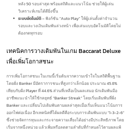
หลัง 50 รอบล่าสุด พร้อมสถิติและแนวโน้ม ช่วยให้ผู้เล่น
วิเคราะห์เกมได้ดียิ่งขึ้น
ระบบอัตโนมัติ
– ฟังก์ชัน “Auto Play” ให้ผู้เล่นตั้งค่าจำนวน
รอบและวงเงินเดิมพันล่วงหน้า เพื่อเล่นแบบอัตโนมัติโดยไม่
ต้องกดทุกรอบ
เทคนิคการวางเดิมพันในเกม Baccarat Deluxe
เพื่อเพิ่มโอกาสชนะ
การเพิ่มโอกาสชนะในเกมนี้เริ่มต้นจากความเข้าใจในสถิติพื้นฐาน
โดยฝั่ง Banker มีอัตราการชนะที่สูงกว่าเล็กน้อย ประมาณ 45.8%
เทียบกับฝั่ง Player ที่ 44.6% ส่วนที่เหลือเป็นผลเสมอ นักเดิมพันมือ
อาชีพแนะนำให้ใช้กลยุทธ์ “Banker Streak” โดยเริ่มเดิมพันที่ฝั่ง
Banker และเปลี่ยนไปเดิมพันตามผลล่าสุดเมื่อเริ่มเห็นแนวโน้มการ
ออกไพ่ต่อเนื่อง อีกเทคนิคที่ได้ผลดีคือระบบการเดิมพันแบบ “1-3-2-6”
ซึ่งช่วยจัดการทุนและกระจายความเสี่ยงได้อย่างมีประสิทธิภาพ โดย
เริ่มจากหนึ่งหน่วย แล้วเพิ่มหรือลดตามลำดับที่กำหนดไว้ตามผลแพ้