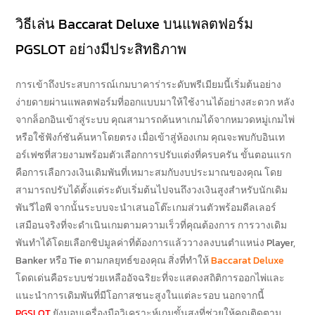
วิธีเล่น Baccarat Deluxe บนแพลตฟอร์ม
PGSLOT อย่างมีประสิทธิภาพ
การเข้าถึงประสบการณ์เกมบาคาร่าระดับพรีเมียมนี้เริ่มต้นอย่าง
ง่ายดายผ่านแพลตฟอร์มที่ออกแบบมาให้ใช้งานได้อย่างสะดวก หลัง
จากล็อกอินเข้าสู่ระบบ คุณสามารถค้นหาเกมได้จากหมวดหมู่เกมไพ่
หรือใช้ฟังก์ชันค้นหาโดยตรง เมื่อเข้าสู่ห้องเกม คุณจะพบกับอินเท
อร์เฟซที่สวยงามพร้อมตัวเลือกการปรับแต่งที่ครบครัน ขั้นตอนแรก
คือการเลือกวงเงินเดิมพันที่เหมาะสมกับงบประมาณของคุณ โดย
สามารถปรับได้ตั้งแต่ระดับเริ่มต้นไปจนถึงวงเงินสูงสำหรับนักเดิม
พันวีไอพี จากนั้นระบบจะนำเสนอโต๊ะเกมส่วนตัวพร้อมดีลเลอร์
เสมือนจริงที่จะดำเนินเกมตามความเร็วที่คุณต้องการ การวางเดิม
พันทำได้โดยเลือกชิปมูลค่าที่ต้องการแล้ววางลงบนตำแหน่ง Player,
Banker หรือ Tie ตามกลยุทธ์ของคุณ สิ่งที่ทำให้
Baccarat Deluxe
โดดเด่นคือระบบช่วยเหลืออัจฉริยะที่จะแสดงสถิติการออกไพ่และ
แนะนำการเดิมพันที่มีโอกาสชนะสูงในแต่ละรอบ นอกจากนี้
PGSLOT
ยังมอบเครื่องมือวิเคราะห์เกมขั้นสูงที่ช่วยให้คุณติดตาม