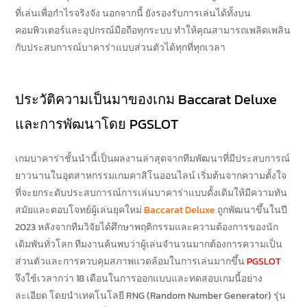
ที่เล่นเพื่อกำไรจริงจัง นอกจากนี้ ยังรองรับการเล่นได้ทั้งบน
คอมพิวเตอร์และอุปกรณ์มือถือทุกระบบ ทำให้คุณสามารถเพลิดเพลิน
กับประสบการณ์บาคาร่าแบบส่วนตัวได้ทุกที่ทุกเวลา
ประวัติความเป็นมาของเกม Baccarat Deluxe
และการพัฒนาโดย PGSLOT
เกมบาคาร่าชั้นนำนี้เป็นผลงานล่าสุดจากทีมพัฒนาที่มีประสบการณ์
ยาวนานในอุตสาหกรรมเกมคาสิโนออนไลน์ เริ่มต้นจากความตั้งใจ
ที่จะยกระดับประสบการณ์การเล่นบาคาร่าแบบดั้งเดิมให้มีความทัน
สมัยและตอบโจทย์ผู้เล่นยุคใหม่
Baccarat Deluxe
ถูกพัฒนาขึ้นในปี
2023 หลังจากทีมวิจัยได้ศึกษาพฤติกรรมและความต้องการของนัก
เดิมพันทั่วโลก ทีมงานค้นพบว่าผู้เล่นจำนวนมากต้องการความเป็น
ส่วนตัวและการควบคุมสภาพแวดล้อมในการเล่นมากขึ้น
PGSLOT
จึงใช้เวลากว่า 18 เดือนในการออกแบบและทดสอบเกมนี้อย่าง
ละเอียด โดยนำเทคโนโลยี RNG (Random Number Generator) รุ่น