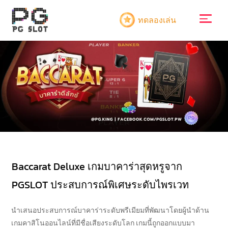
ทดลองเล่น
Baccarat Deluxe เกมบาคาร่าสุดหรูจาก
PGSLOT ประสบการณ์พิเศษระดับไพรเวท
นำเสนอประสบการณ์บาคาร่าระดับพรีเมียมที่พัฒนาโดยผู้นำด้าน
เกมคาสิโนออนไลน์ที่มีชื่อเสียงระดับโลก เกมนี้ถูกออกแบบมา