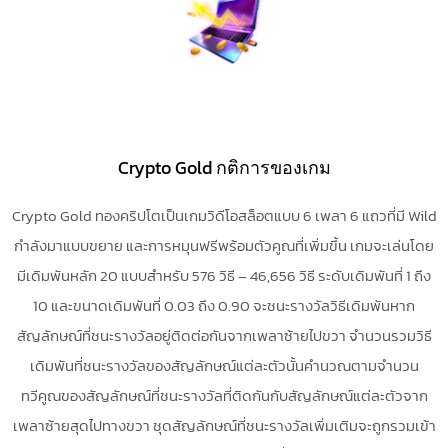
Crypto Gold กติการของเกม
Crypto Gold ทองคริปโตเป็นเกมวิดีโอสล็อตแบบ 6 เพลา 6 แถวที่มี Wild
กำลังมาแบบขยาย และการหมุนฟรีพร้อมตัวคูณที่เพิ่มขึ้น เกมจะเล่นโดย
มีเดิมพันหลัก 20 แบบสำหรับ 576 วิธี – 46,656 วิธี ระดับเดิมพันที่ 1 ถึง
10 และขนาดเดิมพันที่ 0.03 ถึง 0.90 จะชนะรางวัลวิธีเดิมพันหาก
สัญลักษณ์ที่ชนะรางวัลอยู่ติดต่อกันจากเพลาซ้ายไปขวา จำนวนรวมวิธี
เดิมพันที่ชนะรางวัลของสัญลักษณ์แต่ละตัวนั้นคำนวณตามจำนวน
ทวีคูณของสัญลักษณ์ที่ชนะรางวัลที่ติดกันกับสัญลักษณ์แต่ละตัวจาก
เพลาซ้ายสุดไปทางขวา ชุดสัญลักษณ์ที่ชนะรางวัลเพิ่มเติมจะถูกรวมเข้า