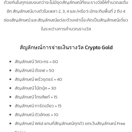
ด้วยกันในทุกรอบจนกว่าจะไม่มีชุดสัญลักษณ์ที่ชนะรางวัลให้คำนวณแต้ม
อีก สัญลักษณ์บางตัวในเพลา 2, 3, 4 และ/หรือ 5 มักจะกินพื้นที่ 2 ถึง 4
ช่องสัญลักษณ์ และสัญลักษณ์แต่ละตัวเหล่านี้จะคิดเป็นสัญลักษณ์เดี่ยว
ในระหว่างการคำนวณรางวัล
สัญลักษณ์การจ่ายเงินรางวัล Crypto Gold
สัญลักษณ์ วิศวะกร = 80
สัญลักษณ์ ต้เซฟ = 50
สัญลักษณ์ พรั่วขุดแร่ = 40
สัญลักษณ์ โน้ตบุ้ค = 30
สัญลักษณ์ โทรศัพท์ = 15
สัญลักษณ์ การ์ดเขียว = 15
สัญลักษณ์ ตัวอักษร = 10
สัญลักษณ์ Wild แทนที่สัญลักษณ์ทุกตัว ยกเว้นสัญลักษณ์ Free