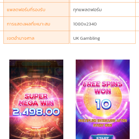
แพลตฟอร์มที่รองรับ
ทุกแพลตฟอร์ม
การแสดงผลที่เหมาะสม
1080x2340
เขตอำนาจศาล
UK Gambling