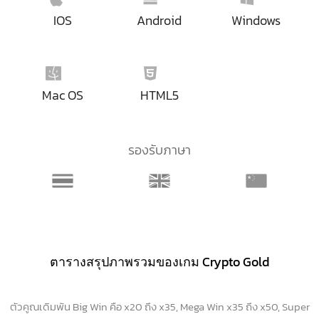
IOS
Android
Windows
Mac OS
HTML5
รองรับภาษา
ตารางสรุปภาพรวมของเกม Crypto Gold
ตัวคูณเดิมพัน Big Win คือ x20 ถึง x35, Mega Win x35 ถึง x50, Super