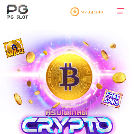
ทดลองเล่น