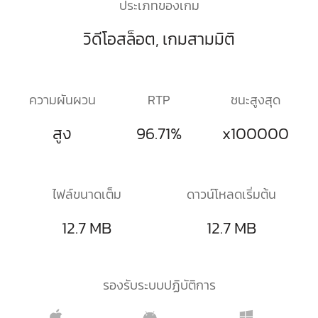
ประเภทของเกม
วิดีโอสล็อต, เกมสามมิติ
ความผันผวน
RTP
ชนะสูงสุด
สูง
96.71%
x100000
ไฟล์ขนาดเต็ม
ดาวน์โหลดเริ่มต้น
12.7 MB
12.7 MB
รองรับระบบปฏิบัติการ