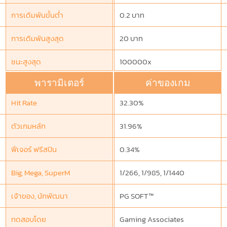
การเดิมพันขั้นต่ำ
0.2 บาท
การเดิมพันสูงสุด
20 บาท
ชนะสูงสุด
100000x
พารามิเตอร์
ค่าของเกม
Hit Rate
32.30%
ตัวเกมหลัก
31.96%
ฟีเจอร์ ฟรีสปิน
0.34%
Big, Mega, SuperM
1/266, 1/985, 1/1440
เจ้าของ, นักพัฒนา
PG SOFT™
ทดสอบโดย
Gaming Associates