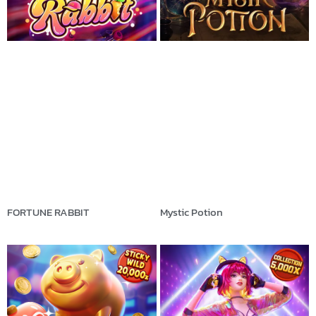
FORTUNE RABBIT
Mystic Potion