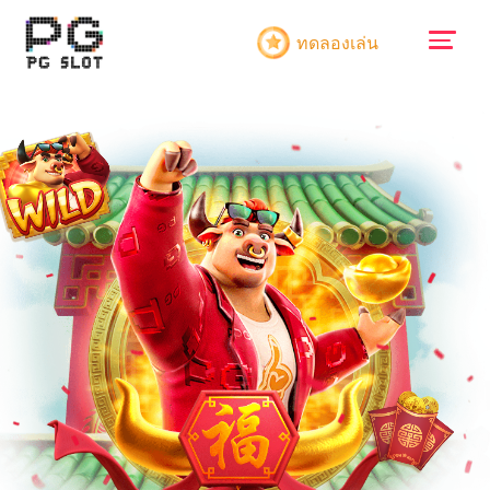
ทดลองเล่น