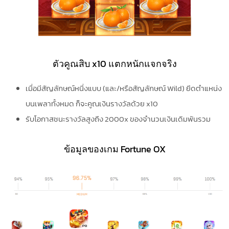
ตัวคูณสิบ x10 แตกหนักแจกจริง
เมื่อมีสัญลักษณ์หนึ่งแบบ (และ/หรือสัญลักษณ์ Wild) ยึดตำแหน่ง
บนเพลาทั้งหมด ก็จะคูณเงินรางวัลด้วย x10
รับโอกาสชนะรางวัลสูงถึง 2000x ของจำนวนเงินเดิมพันรวม
ข้อมูลของเกม Fortune OX