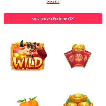
PGSLOT
ทดลองเล่น Fortune OX