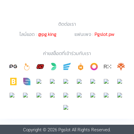
ติดต่อเรา
ไลน์แอด :
@pg.king
แฟนเพจ :
Pgslot.pw
ค่ายสล็อตที่เข้าร่วมกับเรา
Copyright © 2026 Pgslot All Rights Reserved.