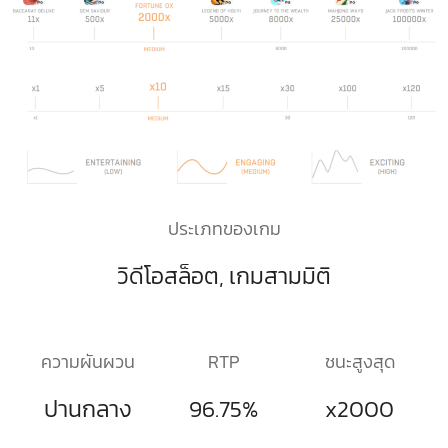
ประเภทของเกม
วิดีโอสล็อต, เกมสามมิติ
ความผันผวน
RTP
ชนะสูงสุด
ปานกลาง
96.75%
x2000