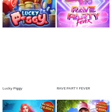
Lucky Piggy
RAVE PARTY FEVER