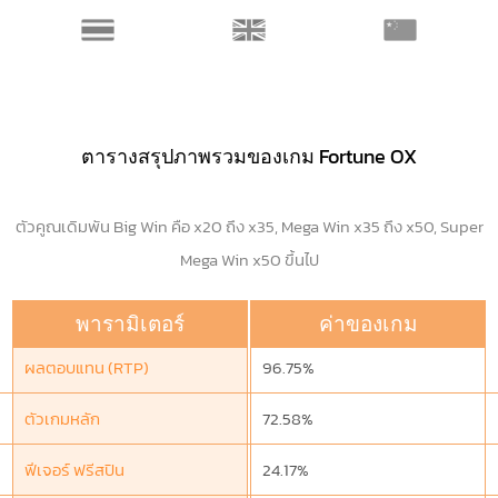
ตารางสรุปภาพรวมของเกม Fortune OX
ตัวคูณเดิมพัน Big Win คือ x20 ถึง x35, Mega Win x35 ถึง x50, Super
Mega Win x50 ขึ้นไป
พารามิเตอร์
ค่าของเกม
ผลตอบแทน (RTP)
96.75%
ตัวเกมหลัก
72.58%
ฟีเจอร์ ฟรีสปิน
24.17%