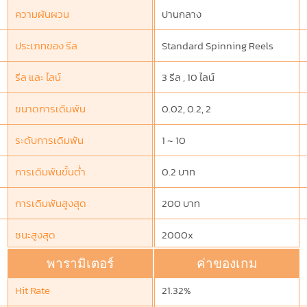
ความผันผวน
ปานกลาง
ประเภทของ รีล
Standard Spinning Reels
รีล และ ไลน์
3 รีล , 10 ไลน์
ขนาดการเดิมพัน
0.02, 0.2, 2
ระดับการเดิมพัน
1 ~ 10
การเดิมพันขั้นต่ำ
0.2 บาท
การเดิมพันสูงสุด
200 บาท
ชนะสูงสุด
2000x
พารามิเตอร์
ค่าของเกม
Hit Rate
21.32%