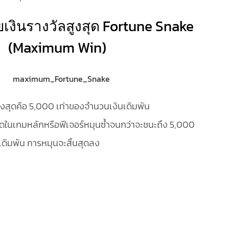
เงินรางวัลสูงสุด Fortune Snake
(Maximum Win)
ูงสุดคือ 5,000 เท่าของจำนวนเงินเดิมพัน
ในเกมหลักหรือฟีเจอร์หมุนซ้ำจนกว่าจะชนะถึง 5,000
ดิมพัน การหมุนจะสิ้นสุดลง