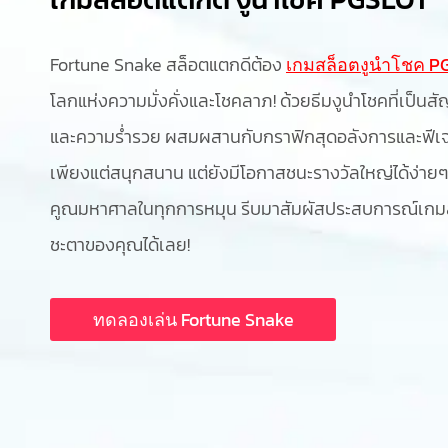
Fortune Snake สล็อตแตกดีต้อง
เกมสล็อตงูนำโชค P
โลกแห่งความมั่งคั่งและโชคลาภ! ด้วยธีมงูนำโชคที่เป็น
และความร่ำรวย ผสมผสานกับกราฟิกสุดอลังการและฟีเจอร์
เพียงแต่สนุกสนาน แต่ยังมีโอกาสชนะรางวัลใหญ่ได้ง่ายๆ 
คูณมหาศาลในทุกการหมุน รีบมาสัมผัสประสบการณ์เกมสล
ชะตาของคุณได้เลย!
ทดลองเล่น Fortune Snake