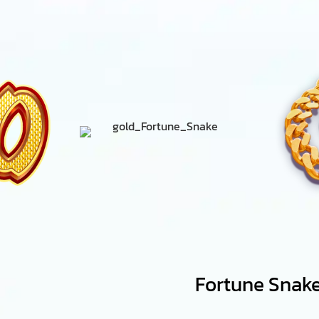
Fortune Snake