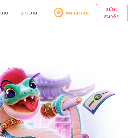
สมัคร
พิเศษ
บทความ
ทดลองเล่น
สมาชิก