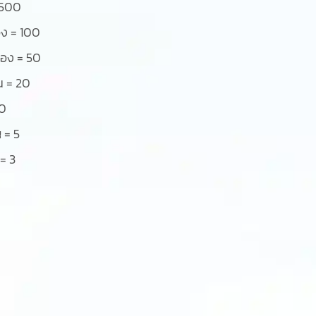
 500
ง = 100
อง = 50
น = 20
10
 = 5
= 3