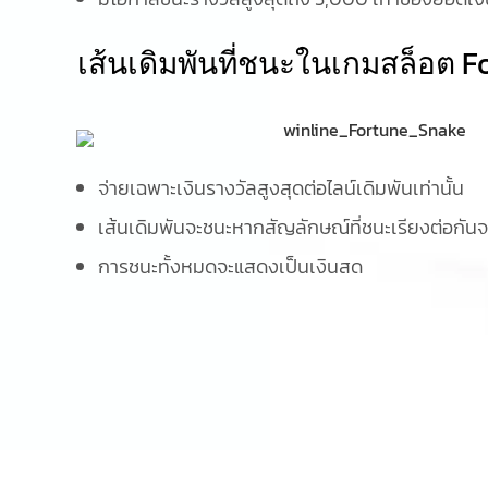
เส้นเดิมพันที่ชนะในเกมสล็อต F
จ่ายเฉพาะเงินรางวัลสูงสุดต่อไลน์เดิมพันเท่านั้น
เส้นเดิมพันจะชนะหากสัญลักษณ์ที่ชนะเรียงต่อกันจ
การชนะทั้งหมดจะแสดงเป็นเงินสด