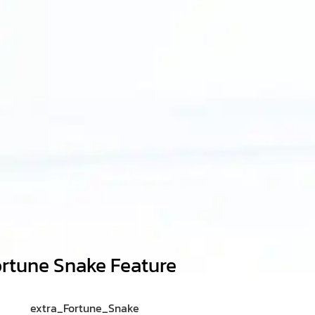
rtune Snake Feature