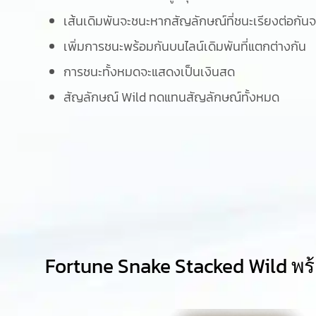
เส้นเดิมพันจะชนะหากสัญลักษณ์ที่ชนะเรียงต่อกันจ
เพิ่มการชนะพร้อมกันบนไลน์เดิมพันที่แตกต่างกัน
การชนะทั้งหมดจะแสดงเป็นเงินสด
สัญลักษณ์ Wild ทดแทนสัญลักษณ์ทั้งหมด
Fortune Snake Stacked Wild พร