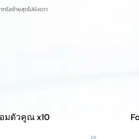
ากรีลซ้ายสุดไปยังขวา
้อมตัวคูณ x10
Fo