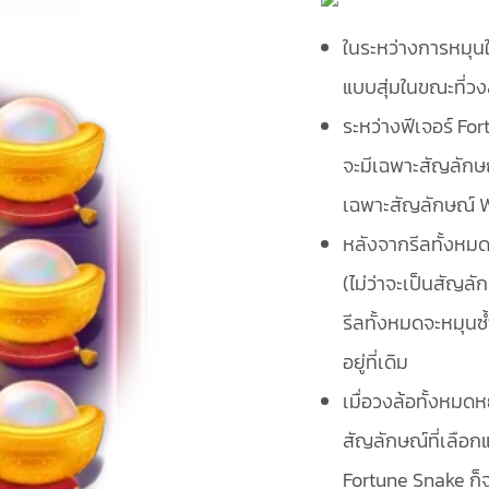
ในระหว่างการหมุนใ
แบบสุ่มในขณะที่วง
ระหว่างฟีเจอร์ Fo
จะมีเฉพาะสัญลักษณ์
เฉพาะสัญลักษณ์ Wi
หลังจากรีลทั้งหมด
(ไม่ว่าจะเป็นสัญล
รีลทั้งหมดจะหมุนซ้
อยู่ที่เดิม
เมื่อวงล้อทั้งหมดห
สัญลักษณ์ที่เลือ
Fortune Snake ก็จ