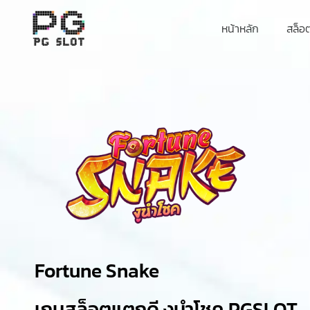
หน้าหลัก
สล็อ
Fortune Snake
เกมสล็อตแตกดี งูนำโชค PGSLOT