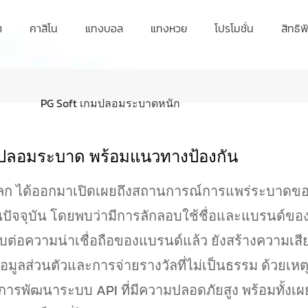
ต
คาสิโน
แทงบอล
แทงหวย
โปรโมชั่น
สิทธิ
ตปลอมระบาด พร้อมแนวทางป้องกัน
บโลก ได้ออกมาเปิดเผยถึงสถานการณ์การแพร่ระบาดขอ
ัจจุบัน โดยพบว่ามีการลักลอบใช้ชื่อและแบรนด์ของ
่อความน่าเชื่อถือของแบรนด์แล้ว ยังสร้างความเสียห
มูลส่วนตัวและการจ่ายรางวัลที่ไม่เป็นธรรม ด้วยเหตุน
ารพัฒนาระบบ API ที่มีความปลอดภัยสูง พร้อมทั้งเ