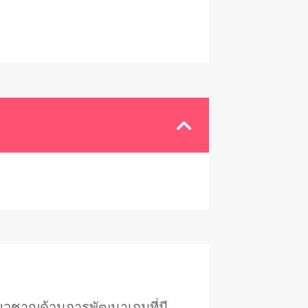
ี่ยวชาญด้านการพัฒนาเกมที่มี