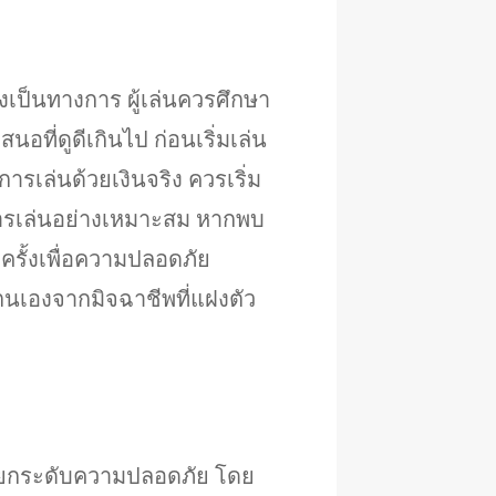
งเป็นทางการ ผู้เล่นควรศึกษา
นอที่ดูดีเกินไป ก่อนเริ่มเล่น
เล่นด้วยเงินจริง ควรเริ่ม
ารเล่นอย่างเหมาะสม หากพบ
รั้งเพื่อความปลอดภัย
ตนเองจากมิจฉาชีพที่แฝงตัว
่อยกระดับความปลอดภัย โดย