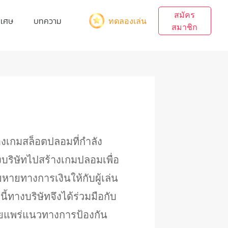
สมัคร
พิเศษ
บทความ
ทดลองเล่น
สมาชิก
งเกมสล็อตปลอมที่กำลัง
บริษัทไปสร้างเกมปลอมเพื่อ
ายทางการเงินให้กับผู้เล่น
ี้ทางบริษัทจึงได้ร่วมมือกับ
ผยแพร่แนวทางการป้องกัน