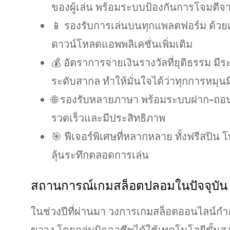
ของผู้เล่น พร้อมระบบป้องกันการโจมตี
📱 รองรับการเล่นบนทุกแพลตฟอร์ม ด้วยเ
ดาวน์โหลดแอพพลิเคชั่นเพิ่มเติม
💰 อัตราการจ่ายเงินรางวัลที่ยุติธรรม
ระดับสากล ทำให้มั่นใจได้ว่าทุกการหมุนม
🌐 รองรับหลายภาษา พร้อมระบบฝาก-ถอนที
รวดเร็วและมีประสิทธิภาพ
🎯 ฟีเจอร์พิเศษที่หลากหลาย ทั้งฟรีสปิน
ลุ้นระทึกตลอดการเล่น
สถานการณ์เกมสล็อตปลอมในปัจจุบัน
ในช่วงปีที่ผ่านมา วงการเกมสล็อตออนไลน์ก