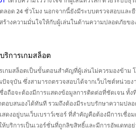
OT
ได้รับความไว้วางใจจากผู้เล่นทั่วโลก ด้วยระบบธุร
ารตลอด 24 ชั่วโมง นอกจากนี้ยังมีระบบตรวจสอบและยื
และสร้างความมั่นใจให้กับผู้เล่นในด้านความปลอดภัยข
ห้บริการเกมสล็อต
กมสล็อตเป็นขั้นตอนสำคัญที่ผู้เล่นไม่ควรมองข้าม โ
็นปัจจุบัน ซึ่งสามารถตรวจสอบได้จากเว็บไซต์หน่ว
เชื่อถือจะต้องมีการแสดงข้อมูลการติดต่อที่ชัดเจน ทั้งท
ถตอบสนองได้ทันที รวมถึงต้องมีระบบรักษาความปลอดภ
สดงอยู่บนเว็บเบราว์เซอร์ ที่สำคัญคือต้องมีการเชื
ให้บริการเป็นเวอร์ชั่นที่ถูกลิขสิทธิ์และมีการอัพเดทอ