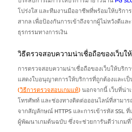
ประสบการณ์การให้บริการมายาวนาน
PG SL
โปร่งใส และทีมงานมืออาชีพที่พร้อมให้บริก
สากล เพื่อป้องกันการเข้าถึงจากผู้ไม่หวังดี
ธุรกรรมทางการเงิน
วิธีตรวจสอบความน่าเชื่อถือของเว็บใ
การตรวจสอบความน่าเชื่อถือของเว็บให้บริการเ
แสดงใบอนุญาตการให้บริการที่ถูกต้องและเป
(
วิธีการตรวจสอบเกมแท้
)
นอกจากนี้ เว็บที่น่า
โทรศัพท์ และช่องทางติดต่อออนไลน์ที่สามาร
จากสัญลักษณ์ HTTPS และการเข้ารหัส SSL ที่แ
ผู้พัฒนาเกมต้นฉบับ ซึ่งจะช่วยการันตีว่าเกมที่