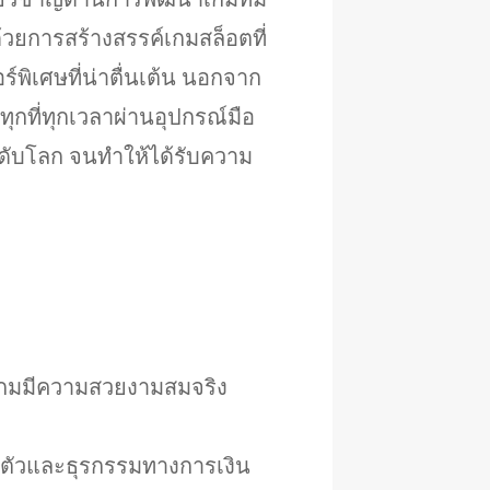
วยการสร้างสรรค์เกมสล็อตที่
พิเศษที่น่าตื่นเต้น นอกจาก
ุกที่ทุกเวลาผ่านอุปกรณ์มือ
ับโลก จนทำให้ได้รับความ
ห้เกมมีความสวยงามสมจริง
นตัวและธุรกรรมทางการเงิน