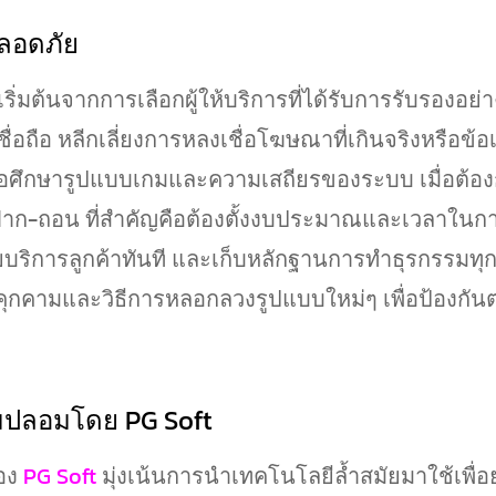
ลอดภัย
่มต้นจากการเลือกผู้ให้บริการที่ได้รับการรับรองอย่า
ชื่อถือ หลีกเลี่ยงการหลงเชื่อโฆษณาที่เกินจริงหรือข้อเส
ึกษารูปแบบเกมและความเสถียรของระบบ เมื่อต้องการ
าก-ถอน ที่สำคัญคือต้องตั้งงบประมาณและเวลาในก
บริการลูกค้าทันที และเก็บหลักฐานการทำธุรกรรมทุกค
ยคุกคามและวิธีการหลอกลวงรูปแบบใหม่ๆ เพื่อป้องกัน
ปลอมโดย PG Soft
อง
PG Soft
มุ่งเน้นการนำเทคโนโลยีล้ำสมัยมาใช้เพื