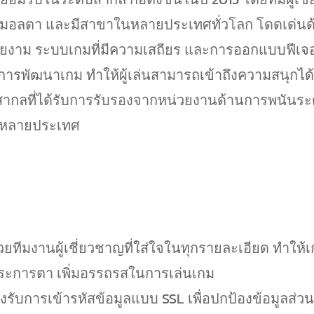
่ที่มอลตา และมีสาขาในหลายประเทศทั่วโลก โดดเด่นด้
สวยงาม ระบบเกมที่มีความเสถียร และการออกแบบฟีเจอร์
นการพัฒนาเกม ทำให้ผู้เล่นสามารถเข้าถึงความสนุกได้ท
กลที่ได้รับการรับรองจากหน่วยงานด้านการพนันระด
ในหลายประเทศ
้วยทีมงานผู้เชี่ยวชาญที่ใส่ใจในทุกรายละเอียด ทำใ
ตระการตา เพิ่มอรรถรสในการเล่นเกม
บการเข้ารหัสข้อมูลแบบ SSL เพื่อปกป้องข้อมูลส่ว