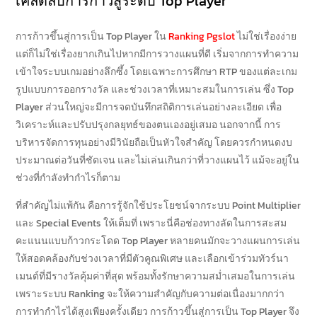
เคล็ดลับการก้าวสู่ระดับ Top Player
การก้าวขึ้นสู่การเป็น Top Player ใน
Ranking Pgslot
ไม่ใช่เรื่องง่าย
แต่ก็ไม่ใช่เรื่องยากเกินไปหากมีการวางแผนที่ดี เริ่มจากการทำความ
เข้าใจระบบเกมอย่างลึกซึ้ง โดยเฉพาะการศึกษา RTP ของแต่ละเกม
รูปแบบการออกรางวัล และช่วงเวลาที่เหมาะสมในการเล่น ซึ่ง Top
Player ส่วนใหญ่จะมีการจดบันทึกสถิติการเล่นอย่างละเอียด เพื่อ
วิเคราะห์และปรับปรุงกลยุทธ์ของตนเองอยู่เสมอ นอกจากนี้ การ
บริหารจัดการทุนอย่างมีวินัยถือเป็นหัวใจสำคัญ โดยควรกำหนดงบ
ประมาณต่อวันที่ชัดเจน และไม่เล่นเกินกว่าที่วางแผนไว้ แม้จะอยู่ใน
ช่วงที่กำลังทำกำไรก็ตาม
ที่สำคัญไม่แพ้กัน คือการรู้จักใช้ประโยชน์จากระบบ Point Multiplier
และ Special Events ให้เต็มที่ เพราะนี่คือช่องทางลัดในการสะสม
คะแนนแบบก้าวกระโดด Top Player หลายคนมักจะวางแผนการเล่น
ให้สอดคล้องกับช่วงเวลาที่มีตัวคูณพิเศษ และเลือกเข้าร่วมทัวร์นา
เมนต์ที่มีรางวัลคุ้มค่าที่สุด พร้อมทั้งรักษาความสม่ำเสมอในการเล่น
เพราะระบบ Ranking จะให้ความสำคัญกับความต่อเนื่องมากกว่า
การทำกำไรได้สูงเพียงครั้งเดียว การก้าวขึ้นสู่การเป็น Top Player จึง