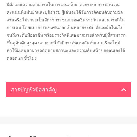
ฝีมือและความสามารถในการเล่นสล็อต ด้วยระบบการคำนวณ
คะแนนที่แม่นยำและยุติธรรม ผู้เล่นจะได้รับการจัดอันดับตามผล
งานจริง ไม่ว่าจะเป็นอัตราการชนะ ยอดเงินรางวัล และความถี่ใน
การเล่น โดยแบ่งการแข่งขันออกเป็นหลายระดับ ตั้งแต่มือใหม่ไป
จนถึงระดับมืออาชีพ พร้อมรางวัลพิเศษมากมายสำหรับผู้ที่สามารถ
ขึ้นสู่อันดับสูงสุด นอกจากนี้ ยังมีการอัพเดตอันดับแบบเรียลไทม์
ทำให้ผู้เล่นสามารถติดตามสถานะและความคืบหน้าของตนเองได้
ตลอด 24 ชั่วโมง
สารบัญหัวข้อสำคัญ