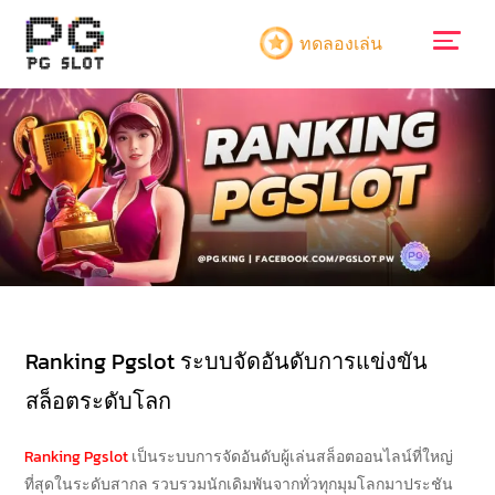
ทดลองเล่น
Ranking Pgslot ระบบจัดอันดับการแข่งขัน
สล็อตระดับโลก
Ranking
Pgslot
เป็นระบบการจัดอันดับผู้เล่นสล็อตออนไลน์ที่ใหญ่
ที่สุดในระดับสากล รวบรวมนักเดิมพันจากทั่วทุกมุมโลกมาประชัน