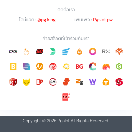
ติดต่อเรา
ไลน์แอด :
@pg.king
แฟนเพจ :
Pgslot.pw
ค่ายสล็อตที่เข้าร่วมกับเรา
Copyright © 2026 Pgslot All Rights Reserved.