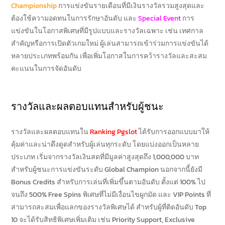
Championship
การแข่งขันรายเดือนที่มีเงินรางวัลรวมสูงสุดและ
ต้องใช้ความอดทนในการรักษาอันดับ และ
Special Event
การ
แข่งขันในโอกาสพิเศษที่มีรูปแบบและรางวัลเฉพาะ เช่น เทศกาล
สำคัญหรือการเปิดตัวเกมใหม่ ผู้เล่นสามารถเข้าร่วมการแข่งขันได้
หลายประเภทพร้อมกัน เพื่อเพิ่มโอกาสในการคว้ารางวัลและสะสม
คะแนนในการจัดอันดับ
รางวัลและผลตอบแทนสำหรับผู้ชนะ
รางวัลและผลตอบแทนใน
Ranking Pgslot
ได้รับการออกแบบมาให้
คุ้มค่าและน่าดึงดูดสำหรับผู้เล่นทุกระดับ โดยแบ่งออกเป็นหลาย
ประเภท เริ่มจากรางวัลเงินสดที่มีมูลค่าสูงสุดถึง 1,000,000 บาท
สำหรับผู้ชนะการแข่งขันระดับ Global Champion นอกจากนี้ยังมี
Bonus Credits สำหรับการเล่นที่เพิ่มขึ้นตามอันดับ ตั้งแต่ 100% ไป
จนถึง 500% Free Spins พิเศษที่ไม่มีเงื่อนไขผูกมัด และ VIP Points ที่
สามารถสะสมเพื่อแลกของรางวัลพิเศษได้ สำหรับผู้ที่ติดอันดับ Top
10 จะได้รับสิทธิพิเศษเพิ่มเติม เช่น Priority Support, Exclusive