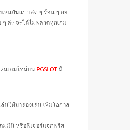
งเล่นกันแบบสด ๆ ร้อน ๆ อยู่
ย ๆ ล่ะ จะได้ไม่พลาดทุกเกม
งเล่นเกมใหม่บน
PGSLOT
มี
้เล่นให้มาลองเล่น เพิ่มโอกาส
เกมมินิ หรือฟีเจอร์แจกฟรีส