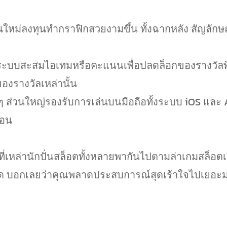
หม่ลงทุนทำกราฟิกสวยงามขึ้น ทั้งฉากหลัง สัญลักษณ์ต่
ะบบสะสมไอเทมหรือคะแนนเพื่อปลดล็อกของรางวัลพิเศษ ซ
องรางวัลเหล่านั้น
ๆ ส่วนใหญ่รองรับการเล่นบนมือถือทั้งระบบ iOS และ
่อน
กที่เหล่านักปั่นสล็อตทั้งหลายพากันไปตามล่าเกมสล็อต
าสุด บอกเลยว่าคุณพลาดประสบการณ์สุดเร้าใจไปเยอะ