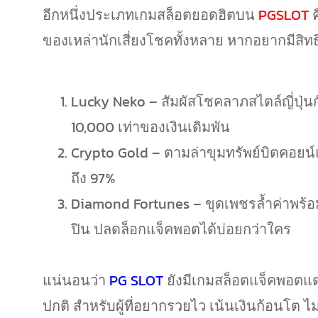
อีกหนึ่งประเภทเกมสล็อตยอดฮิตบน
PGSLOT
ของเหล่านักเสี่ยงโชคทั้งหลาย หากอยากมีสิทธ
Lucky Neko – สัมผัสโชคลาภสไตล์ญี่ปุ่นก
10,000 เท่าของเงินเดิมพัน
Crypto Gold – ตามล่าขุมทรัพย์บิตคอยน์
ถึง 97%
Diamond Fortunes – ขุดเพชรล้ำค่าพร้อม
ปิน ปลดล็อกแจ็คพอตได้บ่อยกว่าใคร
แน่นอนว่า
PG SLOT
ยังมีเกมสล็อตแจ็คพอตแต
ปกติ สำหรับผู้ที่อยากรวยไว เน้นเงินก้อนโต ไม