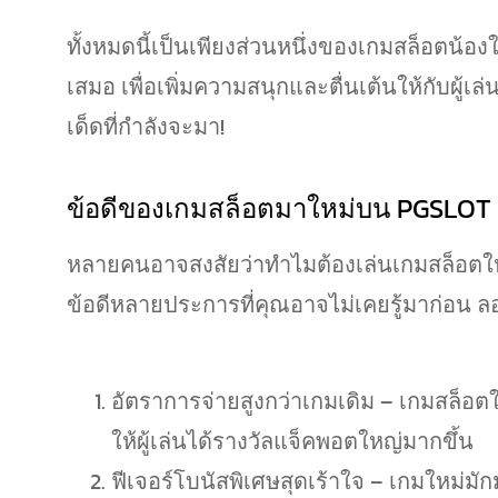
ทั้งหมดนี้เป็นเพียงส่วนหนึ่งของเกมสล็อตน้อ
เสมอ เพื่อเพิ่มความสนุกและตื่นเต้นให้กับผู้
เด็ดที่กำลังจะมา!
ข้อดีของเกมสล็อตมาใหม่บน PGSLOT
หลายคนอาจสงสัยว่าทำไมต้องเล่นเกมสล็อตใหม่ 
ข้อดีหลายประการที่คุณอาจไม่เคยรู้มาก่อน ล
อัตราการจ่ายสูงกว่าเกมเดิม – เกมสล็อตใหม
ให้ผู้เล่นได้รางวัลแจ็คพอตใหญ่มากขึ้น
ฟีเจอร์โบนัสพิเศษสุดเร้าใจ – เกมใหม่มัก