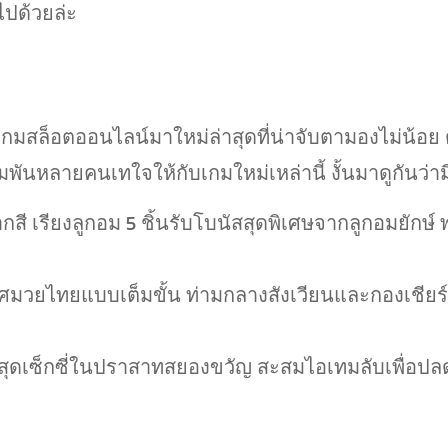
ไปด้วยล่ะ
ีเกมสล็อตออนไลน์มาใหม่ล่าสุดที่น่าจับตามองไม่น้อย 
มพันหลายคนเทใจให้กับเกมใหม่เหล่านี้ งั้นมาดูกันว่า
ี เรียงลูกอม 5 ชิ้นรับโบนัสสุดพิเศษจากลูกอมยักษ์
วยไทยแบบเต็มขั้น ท่ามกลางสังเวียนและกองเชียร์ เ
สุดเซ็กซี่ในปราสาทสยองขวัญ สะสมไอเทมลับเพื่อปลดล