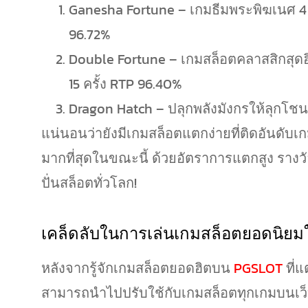
Ganesha Fortune – เกมธีมพระพิฆเนศ 4
96.72%
Double Fortune – เกมสล็อตคลาสสิกสุดฮิต 
15 ครั้ง RTP 96.40%
Dragon Hatch – ปลุกพลังมังกรให้ลุกโชนใน
แน่นอนว่ายังมีเกมสล็อตแตกง่ายที่ติดอันดั
มากที่สุดในขณะนี้ ด้วยอัตราการแตกสูง รา
ปั่นสล็อตทั่วโลก!
เคล็ดลับในการเล่นเกมสล็อตยอดนิยมใ
หลังจากรู้จักเกมสล็อตยอดฮิตบน
PGSLOT
ที่
สามารถนำไปปรับใช้กับเกมสล็อตทุกเกมบนเว