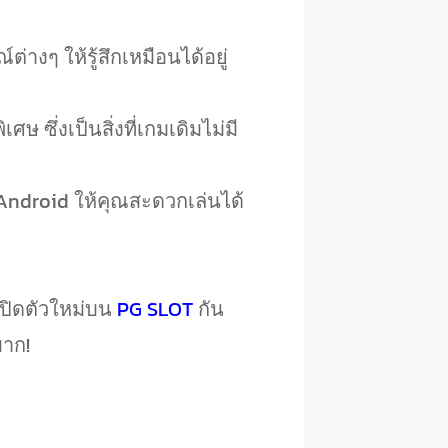
างๆ ให้รู้สึกเหมือนได้อยู่
ึ่งเป็นสิ่งที่เกมเดิมไม่มี
 Android ให้คุณสะดวกเล่นได้
เปิดตัวใหม่บน
PG SLOT
กัน
มาก!