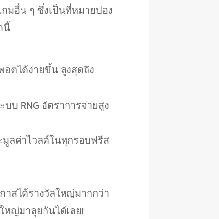
มอื่น ๆ ซึ่งเป็นที่หมายปอง
นี้
ตได้ง่ายขึ้น สูงสุดถึง
ยระบบ RNG อัตราการจ่ายสูง
ะมูลค่าไวลด์ในทุกรอบฟรีส
อกาสได้รางวัลใหญ่มากกว่า
นใหญ่มาลุยกันได้เลย!