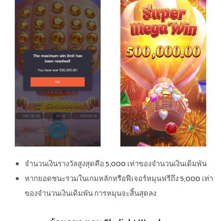
จำนวนเงินรางวัลสูงสุดคือ 5,000 เท่าของจำนวนเงินเดิมพัน
หากยอดชนะรวมในเกมหลักหรือฟีเจอร์หมุนฟรีถึง 5,000 เท่า
ของจำนวนเงินเดิมพัน การหมุนจะสิ้นสุดลง