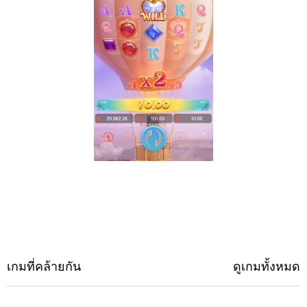
เกมที่คล้ายกัน
ดูเกมทั้งหมด