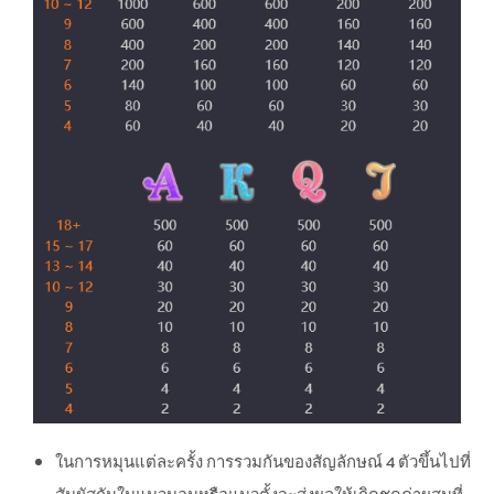
ในการหมุนแต่ละครั้ง การรวมกันของสัญลักษณ์ 4 ตัวขึ้นไปที่