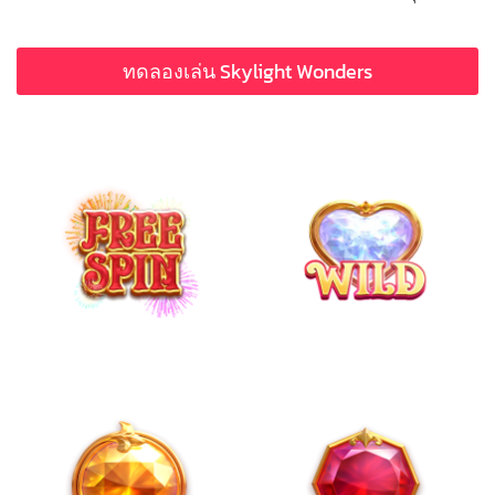
ทดลองเล่น Skylight Wonders