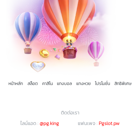
หน้าหลัก
สล็อต
คาสิโน
แทงบอล
แทงหวย
โปรโมชั่น
สิทธิพิเศษ
ติดต่อเรา
ไลน์แอด :
@pg.king
แฟนเพจ :
Pgslot.pw