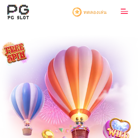
ทดลองเล่น