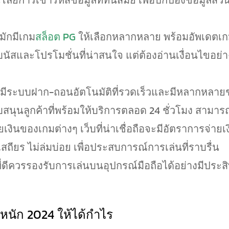
มักมีเกม
สล็อต PG
ให้เลือกหลากหลาย พร้อมอัพเดตเกม
สและโปรโมชั่นที่น่าสนใจ แต่ต้องอ่านเงื่อนไขอย่างล
ี่มีระบบฝาก-ถอนอัตโนมัติที่รวดเร็วและมีหลากหลา
มสนับสนุนลูกค้าที่พร้อมให้บริการตลอด 24 ชั่วโมง สาม
งินของเกมต่างๆ เว็บที่น่าเชื่อถือจะมีอัตราการจ่ายเ
สถียร ไม่ล่มบ่อย เพื่อประสบการณ์การเล่นที่ราบรื่น
ที่ดีควรรองรับการเล่นบนอุปกรณ์มือถือได้อย่างมีประส
หนัก 2024 ให้ได้กำไร