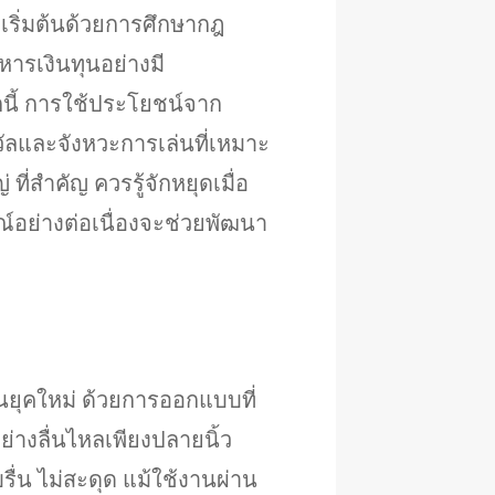
 เริ่มต้นด้วยการศึกษากฎ
หารเงินทุนอย่างมี
นี้ การใช้ประโยชน์จาก
ัลและจังหวะการเล่นที่เหมาะ
ี่สำคัญ ควรรู้จักหยุดเมื่อ
ณ์อย่างต่อเนื่องจะช่วยพัฒนา
นยุคใหม่ ด้วยการออกแบบที่
่างลื่นไหลเพียงปลายนิ้ว
่น ไม่สะดุด แม้ใช้งานผ่าน