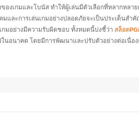
องเกมและโบนัส ทำให้ผู้เล่นมีตัวเลือกที่หลากหล
ังคมและการเล่นเกมอย่างปลอดภัยจะเป็นประเด็นสำ
นเกมอย่างมีความรับผิดชอบ ทั้งหมดนี้บ่งชี้ว่า
สล็อตPG
ในอนาคต โดยมีการพัฒนาและปรับตัวอย่างต่อเนื่อ