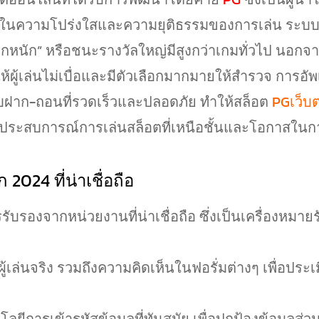
นได้ในความโปร่งใสและความยุติธรรมของการเล่น ระบบกา
ัก” หรือชนะรางวัลใหญ่มีสูงกว่าเกมทั่วไป นอกจา
้ผู้เล่นไม่เบื่อและมีตัวเลือกมากมายให้สำรวจ การอ
ะบบฝาก-ถอนที่รวดเร็วและปลอดภัย ทำให้สล็อต
PGเว็บ
ประสบการณ์การเล่นสล็อตที่เหนือชั้นและโอกาสในกา
2024 ที่น่าเชื่อถือ
รรับรองจากหน่วยงานที่น่าเชื่อถือ ซึ่งเป็นเครื่องห
ู้เล่นจริง รวมถึงความคิดเห็นในฟอรั่มต่างๆ เพื่อประ
ลยีการเข้ารหัสข้อมูลที่ทันสมัย เพื่อปกป้องข้อมูลส