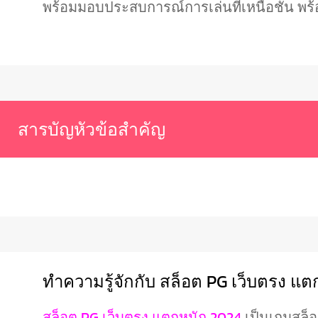
พร้อมมอบประสบการณ์การเล่นที่เหนือชั้น พร้
สารบัญหัวข้อสำคัญ
ทำความรู้จักกับ สล็อต PG เว็บตรง แ
สล็อต PG เว็บตรง แตกหนัก 2024
เป็นเกมสล็อ