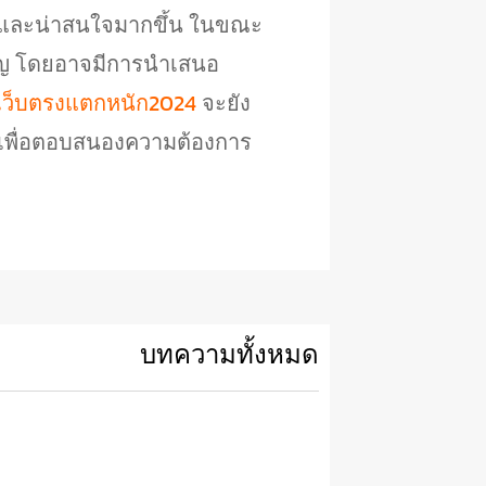
ายและน่าสนใจมากขึ้น ในขณะ
คัญ โดยอาจมีการนำเสนอ
เว็บตรงแตกหนัก2024
จะยัง
งเพื่อตอบสนองความต้องการ
บทความทั้งหมด