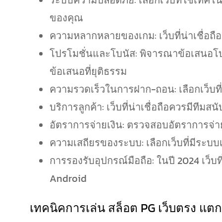
ของคุณ
ความหลากหลายของเกม: เว็บที่น่าเชื่อถือ
โปรโมชั่นและโบนัส: พิจารณาข้อเสนอโบนั
ข้อเสนอที่ยุติธรรม
ความรวดเร็วในการฝาก-ถอน: เลือกเว็บท
บริการลูกค้า: เว็บที่น่าเชื่อถือควรมีที
อัตราการจ่ายเงิน: ตรวจสอบอัตราการจ่ายเ
ความเสถียรของระบบ: เลือกเว็บที่มีระบบเ
การรองรับอุปกรณ์มือถือ: ในปี 2024 เว็บ
Android
เทคนิคการเล่น สล็อต PG เว็บตรง แตก