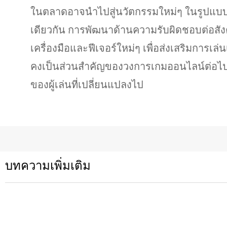
ในตลาดอาจนำไปสู่นวัตกรรมใหม่ๆ ในรูปแบบข
เดียวกัน การพัฒนาด้านความรับผิดชอบต่อส
เครื่องมือและฟีเจอร์ใหม่ๆ เพื่อส่งเสริมการเล่
คงเป็นส่วนสำคัญของวงการเกมออนไลน์ต่อไป
ของผู้เล่นที่เปลี่ยนแปลงไป
บทความเพิ่มเติม