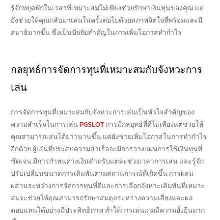
รู้จักหยุดพักในเวลาที่เหมาะสมไม่เพียงช่วยรักษาเงินทุนของคุณ แต่
ยังช่วยให้คุณกลับมาเล่นในครั้งต่อไปด้วยสภาพจิตใจที่พร้อมและมี
สมาธิมากขึ้น ซึ่งเป็นปัจจัยสำคัญในการเพิ่มโอกาสทำกำไร
กลยุทธ์การจัดการทุนที่เหมาะสมกับจังหวะการ
เล่น
การจัดการทุนที่เหมาะสมกับจังหวะการเล่นเป็นหัวใจสำคัญของ
ความสำเร็จในการเล่น
PGSLOT
การมีกลยุทธ์ที่ดีไม่เพียงแต่ช่วยให้
คุณสามารถเล่นได้ยาวนานขึ้น แต่ยังช่วยเพิ่มโอกาสในการทำกำไร
อีกด้วย ผู้เล่นที่ประสบความสำเร็จจะมีการวางแผนการใช้เงินทุนที่
ชัดเจน มีการกำหนดวงเงินสำหรับแต่ละช่วงเวลาการเล่น และรู้จัก
ปรับเปลี่ยนขนาดการเดิมพันตามสถานการณ์ที่เกิดขึ้น การผสม
ผสานระหว่างการจัดการทุนที่ดีและการเลือกจังหวะเดิมพันที่เหมาะ
สมจะช่วยให้คุณสามารถรักษาสมดุลระหว่างความเสี่ยงและผล
ตอบแทนได้อย่างมีประสิทธิภาพ ทำให้การเล่นเกมมีความยั่งยืนมาก