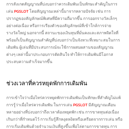
การสังเกตสัญญาณที่บ่งบอกว่าควรเดิมพันเป็นทักษะสำคัญในการ
เล่น
PGSLOT
โดยสัญญาณเหล่านี้มาจากหลายปัจจัย เช่น การ
ปรากฏของสัญลักษณ์พิเศษที่มีความถี่มากขึ้น การออกรางวัลเล็กๆ
อย่างต่อเนื่อง หรือการเรียงตัวของสัญลักษณ์ที่เข้าใกล้การจ่าย
รางวัลใหญ่ นอกจากนี้ สถานะของเงินทุนที่มั่นคงและสภาพจิตใจที่
พร้อมก็เป็นสัญญาณสำคัญที่บ่งบอกว่าเป็นจังหวะที่เหมาะสมในการ
เดิมพัน ผู้เล่นที่มีประสบการณ์จะใช้การผสมผสานของสัญญาณ
ต่างๆ เหล่านี้มาประกอบการตัดสินใจ ทำให้การเดิมพันมีโอกาส
ประสบความสำเร็จมากขึ้น
ช่วงเวลาที่ควรหยุดพักการเดิมพัน
การเข้าใจว่าเมื่อไหร่ควรหยุดพักการเดิมพันเป็นทักษะที่สำคัญไม่แพ้
การรู้ว่าเมื่อไหร่ควรเดิมพัน ในการเล่น
PGSLOT
มีสัญญาณเตือน
หลายอย่างที่บ่งบอกว่าถึงเวลาต้องหยุดพัก เช่น การขาดทุนต่อเนื่อง
เกินกว่าที่กำหนดไว้ การเริ่มรู้สึกหงุดหงิดหรือเครียดจากการเล่น หรือ
การเริ่มเดิมพันด้วยจำนวนเงินที่สูงขึ้นเพื่อไล่ตามการขาดทุน การ