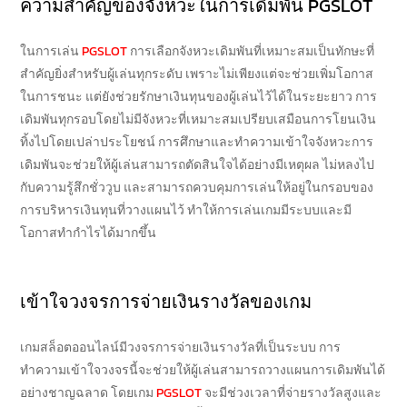
ความสำคัญของจังหวะในการเดิมพัน PGSLOT
ในการเล่น
PGSLOT
การเลือกจังหวะเดิมพันที่เหมาะสมเป็นทักษะที่
สำคัญยิ่งสำหรับผู้เล่นทุกระดับ เพราะไม่เพียงแต่จะช่วยเพิ่มโอกาส
ในการชนะ แต่ยังช่วยรักษาเงินทุนของผู้เล่นไว้ได้ในระยะยาว การ
เดิมพันทุกรอบโดยไม่มีจังหวะที่เหมาะสมเปรียบเสมือนการโยนเงิน
ทิ้งไปโดยเปล่าประโยชน์ การศึกษาและทำความเข้าใจจังหวะการ
เดิมพันจะช่วยให้ผู้เล่นสามารถตัดสินใจได้อย่างมีเหตุผล ไม่หลงไป
กับความรู้สึกชั่ววูบ และสามารถควบคุมการเล่นให้อยู่ในกรอบของ
การบริหารเงินทุนที่วางแผนไว้ ทำให้การเล่นเกมมีระบบและมี
โอกาสทำกำไรได้มากขึ้น
เข้าใจวงจรการจ่ายเงินรางวัลของเกม
เกมสล็อตออนไลน์มีวงจรการจ่ายเงินรางวัลที่เป็นระบบ การ
ทำความเข้าใจวงจรนี้จะช่วยให้ผู้เล่นสามารถวางแผนการเดิมพันได้
อย่างชาญฉลาด โดยเกม
PGSLOT
จะมีช่วงเวลาที่จ่ายรางวัลสูงและ