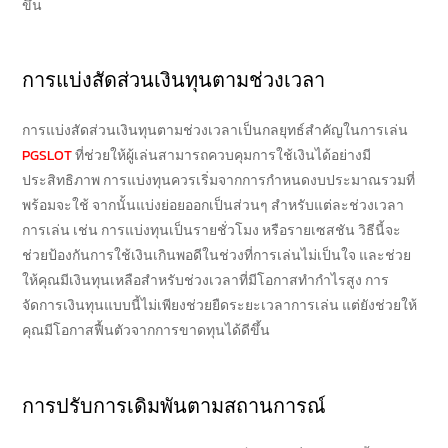
ขึ้น
การแบ่งสัดส่วนเงินทุนตามช่วงเวลา
การแบ่งสัดส่วนเงินทุนตามช่วงเวลาเป็นกลยุทธ์สำคัญในการเล่น
PGSLOT
ที่ช่วยให้ผู้เล่นสามารถควบคุมการใช้เงินได้อย่างมี
ประสิทธิภาพ การแบ่งทุนควรเริ่มจากการกำหนดงบประมาณรวมที่
พร้อมจะใช้ จากนั้นแบ่งย่อยออกเป็นส่วนๆ สำหรับแต่ละช่วงเวลา
การเล่น เช่น การแบ่งทุนเป็นรายชั่วโมง หรือรายเซสชัน วิธีนี้จะ
ช่วยป้องกันการใช้เงินเกินพอดีในช่วงที่การเล่นไม่เป็นใจ และช่วย
ให้คุณมีเงินทุนเหลือสำหรับช่วงเวลาที่มีโอกาสทำกำไรสูง การ
จัดการเงินทุนแบบนี้ไม่เพียงช่วยยืดระยะเวลาการเล่น แต่ยังช่วยให้
คุณมีโอกาสฟื้นตัวจากการขาดทุนได้ดีขึ้น
การปรับการเดิมพันตามสถานการณ์