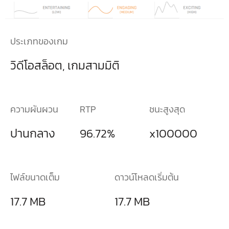
ประเภทของเกม
วิดีโอสล็อต, เกมสามมิติ
ความผันผวน
RTP
ชนะสูงสุด
ปานกลาง
96.72%
x100000
ไฟล์ขนาดเต็ม
ดาวน์โหลดเริ่มต้น
17.7 MB
17.7 MB