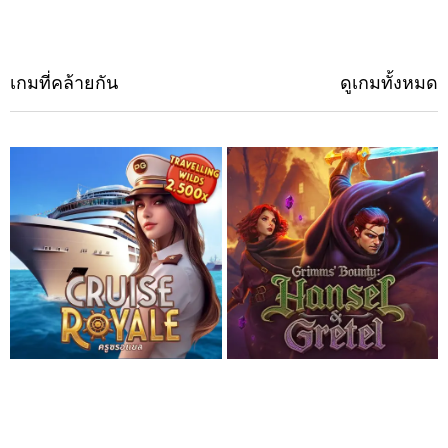
เกมที่คล้ายกัน
ดูเกมทั้งหมด