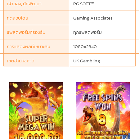
เจ้าของ, นักพัฒนา
PG SOFT™
ทดสอบโดย
Gaming Associates
แพลตฟอร์มที่รองรับ
ทุกแพลตฟอร์ม
การแสดงผลที่เหมาะสม
1080x2340
เขตอำนาจศาล
UK Gambling