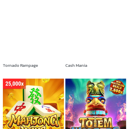
Tornado Rampage
Cash Mania