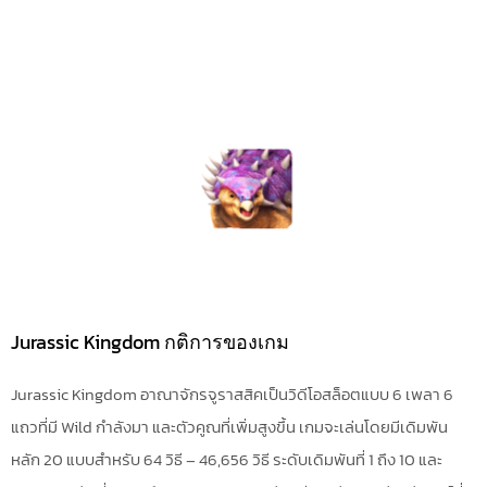
Jurassic Kingdom กติการของเกม
Jurassic Kingdom อาณาจักรจูราสสิคเป็นวิดีโอสล็อตแบบ 6 เพลา 6
แถวที่มี Wild กำลังมา และตัวคูณที่เพิ่มสูงขึ้น เกมจะเล่นโดยมีเดิมพัน
หลัก 20 แบบสำหรับ 64 วิธี – 46,656 วิธี ระดับเดิมพันที่ 1 ถึง 10 และ