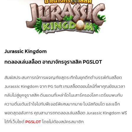
Jurassic Kingdom
ทดลองเล่นสล็อต อาณาจักรจูราสสิค PGSLOT
สัมผัสประสบการณ์การผจญภัยสุดระทึกในยุคดึกดำบรรพ์กับสล็อต
Jurassic Kingdom จาก PG Soft เกมสล็อตออนไลน์ที่พาคุณย้อนเวลา
กลับไปสู่ยุคจูราสสิค ดินแดนที่เหล่าไดโนเสาร์ครองโลก เตรียมพบกับ
ความตื่นเต้นเร้าใจไปกับฟีเจอร์พิเศษมากมาย โบนัสก้อนโต และแจ็ก
พอตสุดอลังการ คุณสามารถทดลองเล่นสล็อต Jurassic Kingdom ฟรี
ได้ที่เว็บไซต์
PGSLOT
โดยไม่ต้องสมัครสมาชิก