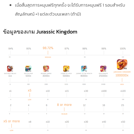
เมื่อสิ้นสุดการหมุนฟรีทุกครั้ง จะได้รับการหมุนฟรี 1 รอบสำหรับ
สัญลักษณ์ +1 แต่ละตัวบนเพลา (ถ้ามี)
ข้อมูลของเกม Jurassic Kingdom