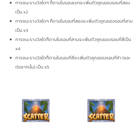
การชนะรางวัลใดๆ ก็ตามในรอบแรกจะเพิ่มตัวคูณของรอบที่สอง
เป็น x2
การชนะรางวัลใดๆ ก็ตามในรอบที่สองจะเพิ่มตัวคูณของรอบที่สาม
เป็น x3
การชนะรางวัลใดก็ตามในรอบที่สามจะเพิ่มตัวคูณของรอบที่สี่เป็น
x4
การชนะรางวัลใดก็ตามในรอบที่สี่จะเพิ่มตัวคูณของรอบที่ห้า (และ
ต่อจากนั้น) เป็น x5