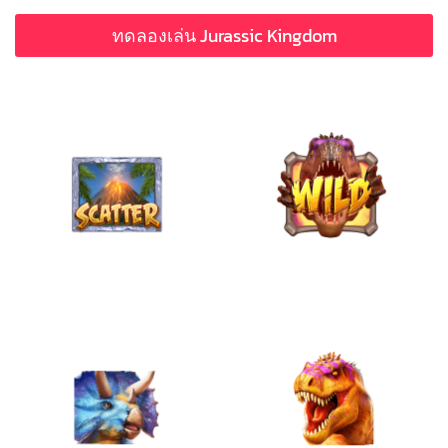
ทดลองเล่น Jurassic Kingdom